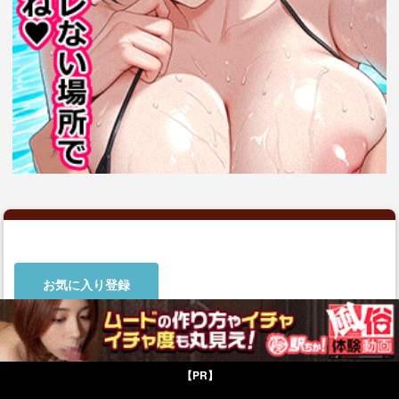
お気に入り登録
みおのあかずきんちゃん
【PR】