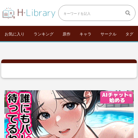
お気に入り
ランキング
原作
キャラ
サークル
タグ