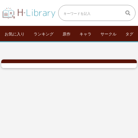
お気に入り
ランキング
原作
キャラ
サークル
タグ