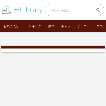
お気に入り
ランキング
原作
キャラ
サークル
タグ