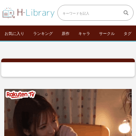
お気に入り
ランキング
原作
キャラ
サークル
タグ