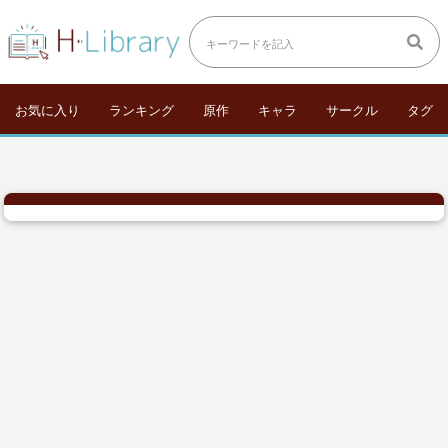
お気に入り
ランキング
原作
キャラ
サークル
タグ