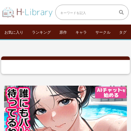
お気に入り
ランキング
原作
キャラ
サークル
タグ