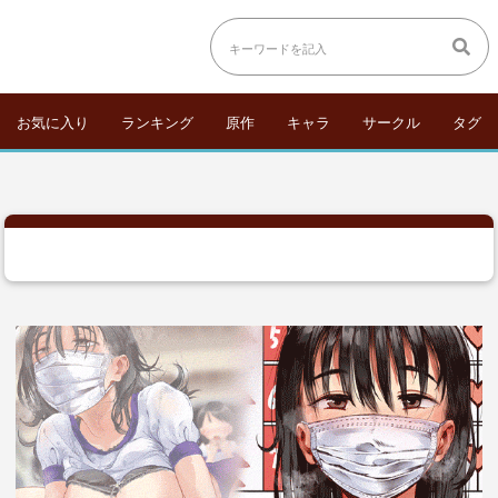
お気に入り
ランキング
原作
キャラ
サークル
タグ