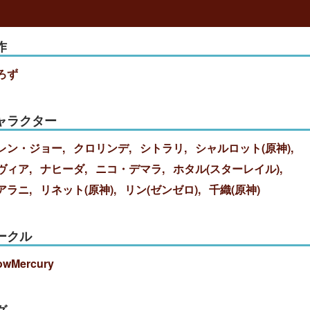
作
ろず
ャラクター
レン・ジョー
クロリンデ
シトラリ
シャルロット(原神)
ヴィア
ナヒーダ
ニコ・デマラ
ホタル(スターレイル)
アラニ
リネット(原神)
リン(ゼンゼロ)
千織(原神)
ークル
owMercury