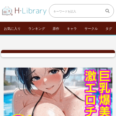
お気に入り
ランキング
原作
キャラ
サークル
タグ