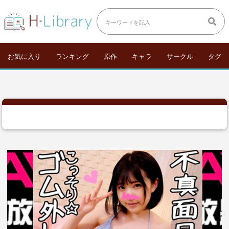
お気に入り
ランキング
原作
キャラ
サークル
タグ