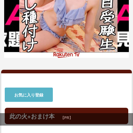
お気に入り登録
此の火+おまけ本
【PR】