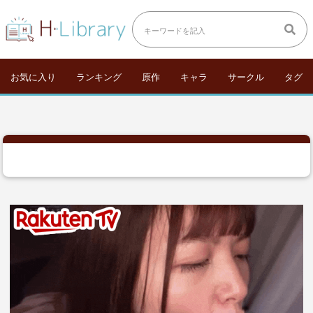
お気に入り
ランキング
原作
キャラ
サークル
タグ