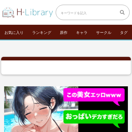
お気に入り
ランキング
原作
キャラ
サークル
タグ