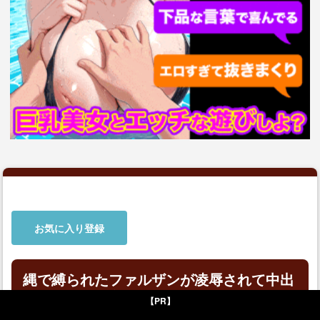
お気に入り登録
縄で縛られたファルザンが凌辱されて中出
しされてしまう…
【PR】