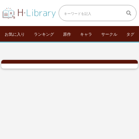
お気に入り
ランキング
原作
キャラ
サークル
タグ