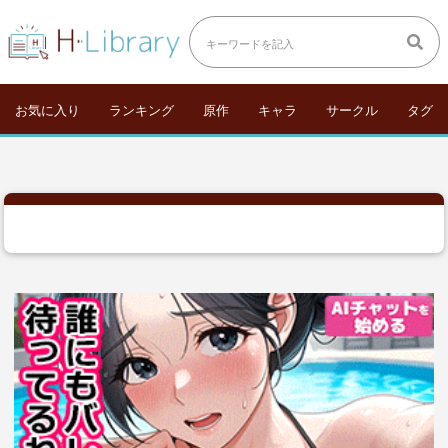
お気に入り
ランキング
原作
キャラ
サークル
タグ