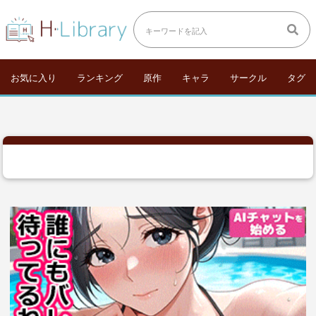
お気に入り
ランキング
原作
キャラ
サークル
タグ