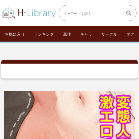
お気に入り
ランキング
原作
キャラ
サークル
タグ