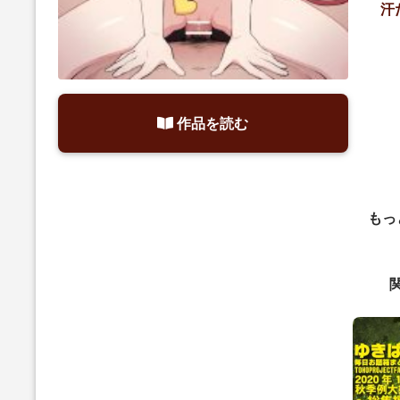
汗
作品を読む
もっ