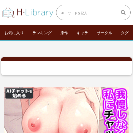
お気に入り
ランキング
原作
キャラ
サークル
タグ