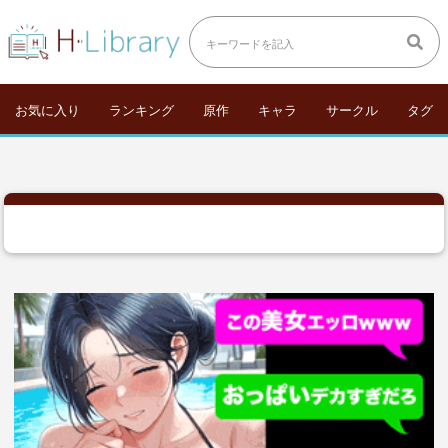
お気に入り
ランキング
原作
キャラ
サークル
タグ