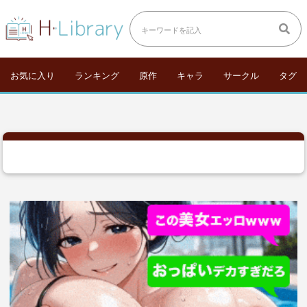
お気に入り
ランキング
原作
キャラ
サークル
タグ