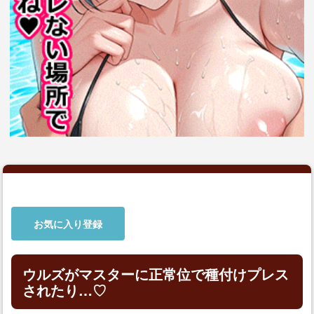
お気に入り登録
ウルズがマスターに正常位で種付けプレス
されたり…♡