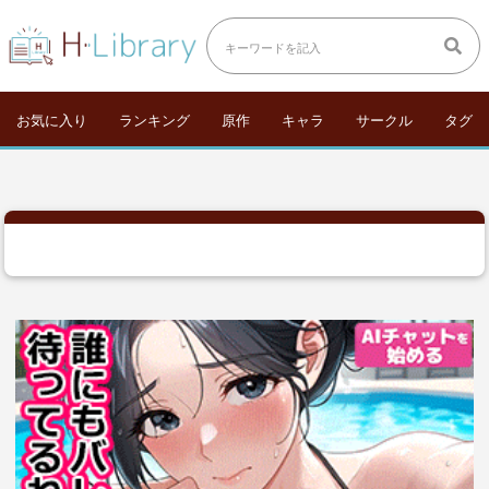
お気に入り
ランキング
原作
キャラ
サークル
タグ