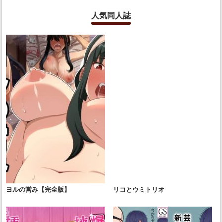
人気同人誌
ヨルの営み【完全版】
リコとウミトリオ