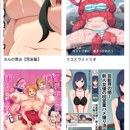
ヨルの営み【完全版】
リコとウミトリオ