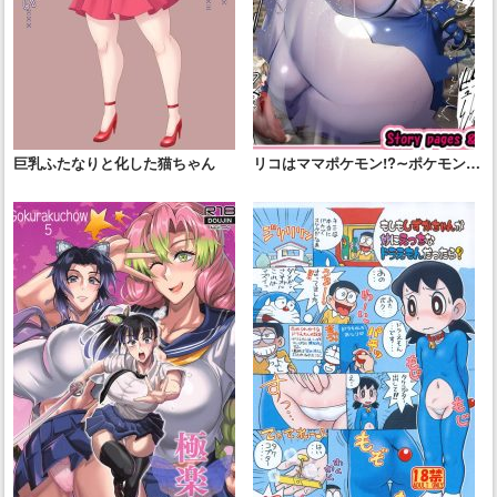
巨乳ふたなりと化した猫ちゃん
リコはママポケモン!?∼ポケモンに
優しすぎる少女∼