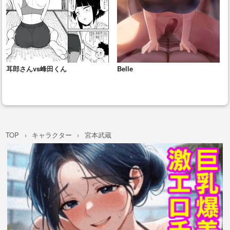
耳郎さんvs峰田くん
Belle
TOP
キャラクター
宮本武蔵