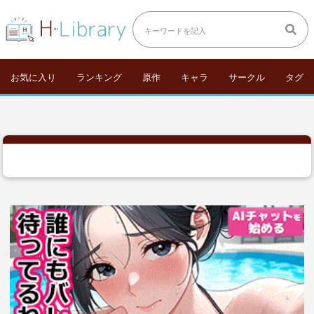
お気に入り
ランキング
原作
キャラ
サークル
タグ