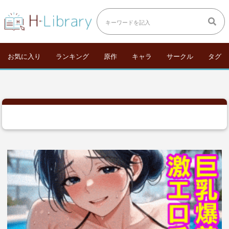
お気に入り
ランキング
原作
キャラ
サークル
タグ