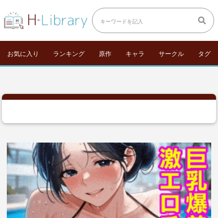
お気に入り
ランキング
原作
キャラ
サークル
タグ