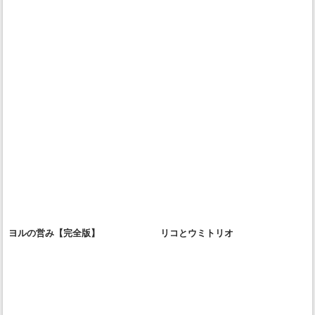
ヨルの営み【完全版】
リコとウミトリオ