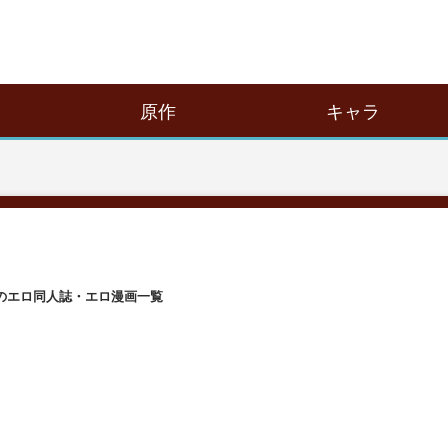
原作
キャラ
のエロ同人誌・エロ漫画一覧