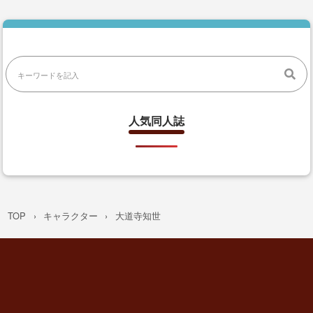
人気同人誌
TOP
キャラクター
大道寺知世