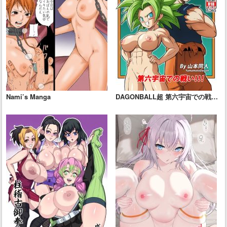
Nami’s Manga
DAGONBALL超 第六宇宙での戦
い!!!