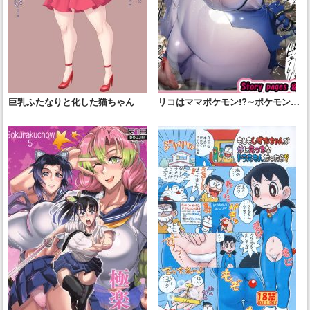
巨乳ふたなりと化した猫ちゃん
リコはママポケモン!?∼ポケモンに
優しすぎる少女∼