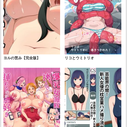
ヨルの営み【完全版】
リコとウミトリオ