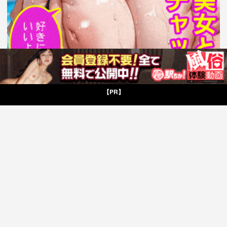
【PR】
お問い合わせ
© H-Library