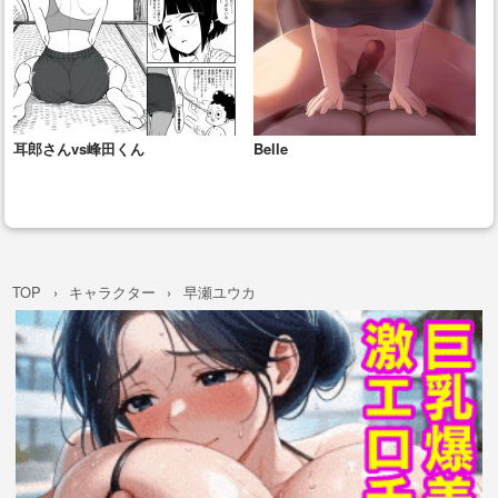
耳郎さんvs峰田くん
Belle
TOP
キャラクター
早瀬ユウカ