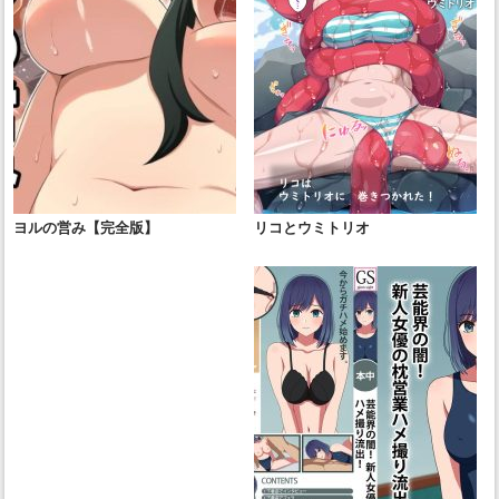
ヨルの営み【完全版】
リコとウミトリオ