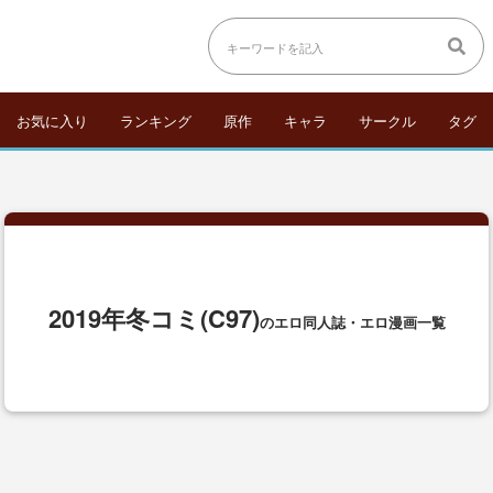
お気に入り
ランキング
原作
キャラ
サークル
タグ
2019年冬コミ(C97)
のエロ同人誌・エロ漫画一覧